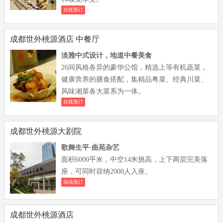
在线预订
成都世外桃源酒店 中餐厅
淡雅中式设计，地道中餐美食
26间风格各异的豪华公馆，精选上等有机蔬菜，
健康营养的膳食搭配，集精品粤菜、经典川菜、
风味湘菜各大菜系为一体。
在线预订
成都世外桃源大剧院
歌舞生平·曲苑杂艺
面积6000平米，中空14米挑高，上下两层完美落
座，可同时容纳2000人入座。
场地预订
成都世外桃源酒店