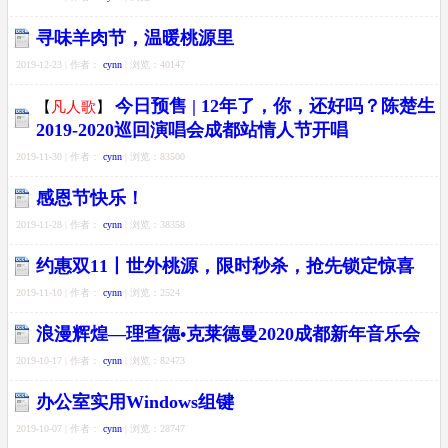
寻味羊肉节，温暖桃源里
2019-12-23 | 作者：
cynn
| 浏览：40147
今日预售 | 12年了，你，还好吗？陈楚生
【
凡人歌
】
2019-2020巡回演唱会成都站情人节开唱
2019-11-30 | 作者：
cynn
| 浏览：83500
感恩节快乐！
2019-11-28 | 作者：
cynn
| 浏览：38358
约惠双11丨世外桃源，限时秒杀，抢先锁定惊喜
2019-11-10 | 作者：
cynn
| 浏览：2524
浪漫辉煌—理查德•克莱德曼2020成都新年音乐会
2019-10-17 | 作者：
cynn
| 浏览：82473
办公室实用Windows组键
2019-10-07 | 作者：
cynn
| 浏览：28747