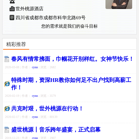
世外桃源酒店
四川省成都市成都市科华北路69号
您的需求就是我们的奋斗目标
精彩推荐
春风有情常拂面，巾帼花开别样红。女神节快乐！
2020-03-08 | 作者：
cynn
| 浏览：2682
特殊时期，资深HR教你如何足不出户找到高薪工
作！
2020-02-19 | 作者：
cynn
| 浏览：3579
共克时艰，世外桃源在行动！
2020-02-17 | 作者：
cynn
| 浏览：80139
盛世桃源丨音乐跨年盛宴，正式启幕
2019-12-23 | 作者：
cynn
| 浏览：2907