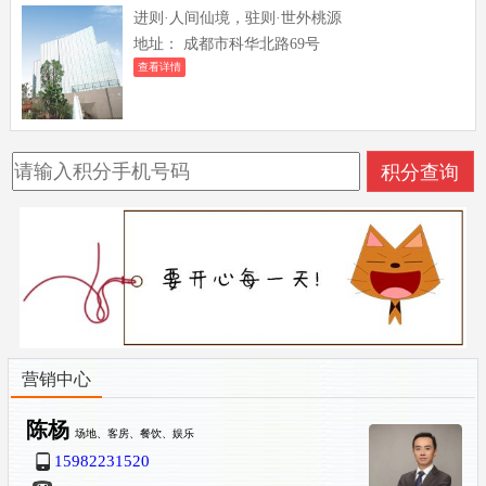
进则·人间仙境，驻则·世外桃源
地址： 成都市科华北路69号
查看详情
营销中心
陈杨
场地、客房、餐饮、娱乐
15982231520