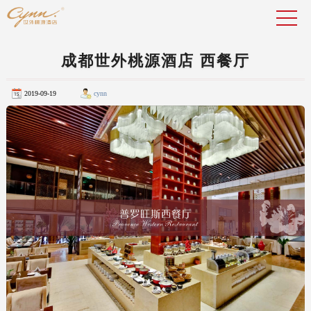
成都世外桃源酒店 西餐厅
2019-09-19
cynn