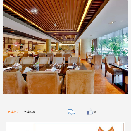
阅读相关
阅读
67991
0
0