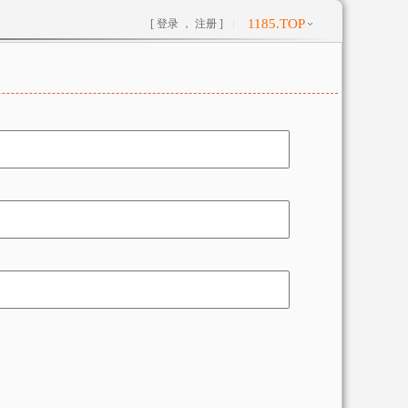
1185.TOP
[ 登录 ，
注册 ]