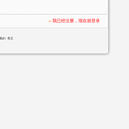
我已经注册，现在就登录
换成@）告之