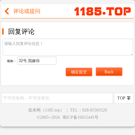
评论或提问
回复评论
昵称：
宁可没有肉，不可没有豆。
TOP
道来网（1185.top）
|
TEL：028-85503520
©2005─2026 蜀ICP备16015445号