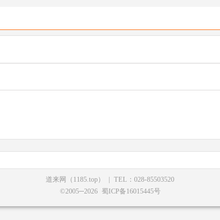
道来网（1185.top）
|
TEL：028-85503520
©2005─2026 蜀ICP备16015445号