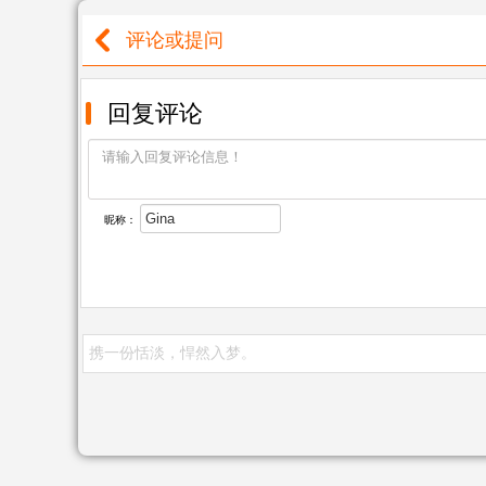
评论或提问
回复评论
昵称：
携一份恬淡，悍然入梦。