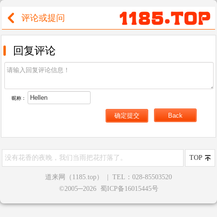
评论或提问
回复评论
昵称：
没有花香的夜晚，我们当雨把花打落了。
TOP
道来网（1185.top）
|
TEL：028-85503520
©2005─2026 蜀ICP备16015445号