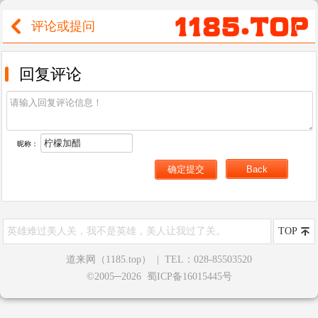
评论或提问
回复评论
昵称：
英雄难过美人关，我不是英雄，美人让我过了关。
TOP
道来网（1185.top）
|
TEL：028-85503520
©2005─2026 蜀ICP备16015445号