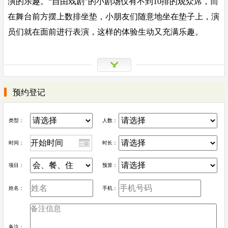
演的乐趣。“自由戏剧”的小剧场仅有不到10排的观众席，而
在舞台前方摆上数排坐垫，小朋友们随意地坐在垫子上，演
员们就在面前进行表演，这样的体验生动又充满乐趣。
预约登记
类型：
人数：
时间：
时长：
项目：
预算：
姓名：
手机：
备注：