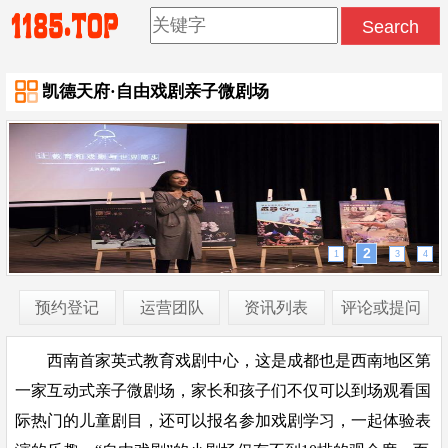
凯德天府·自由戏剧亲子微剧场
2
1
3
4
预约登记
运营团队
资讯列表
评论或提问
西南首家英式教育戏剧中心，这是成都也是西南地区第
一家互动式亲子微剧场，家长和孩子们不仅可以到场观看国
际热门的儿童剧目，还可以报名参加戏剧学习，一起体验表