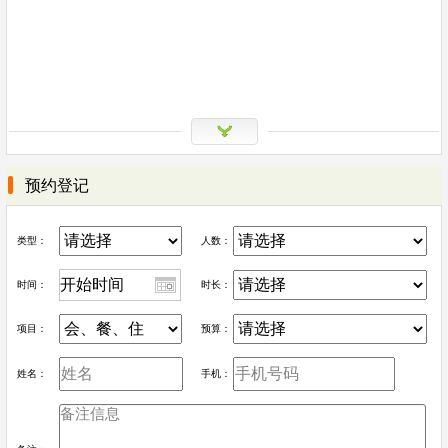
预约登记
类型：
人数：
时间：
时长：
项目：
预算：
姓名：
手机：