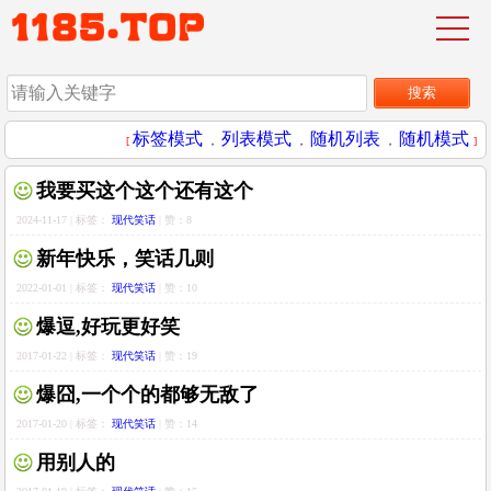
标签模式
列表模式
随机列表
随机模式
[
，
，
，
]
我要买这个这个还有这个
2024-11-17 | 标签：
现代笑话
| 赞：8
新年快乐，笑话几则
2022-01-01 | 标签：
现代笑话
| 赞：10
爆逗,好玩更好笑
2017-01-22 | 标签：
现代笑话
| 赞：19
爆囧,一个个的都够无敌了
2017-01-20 | 标签：
现代笑话
| 赞：14
用别人的