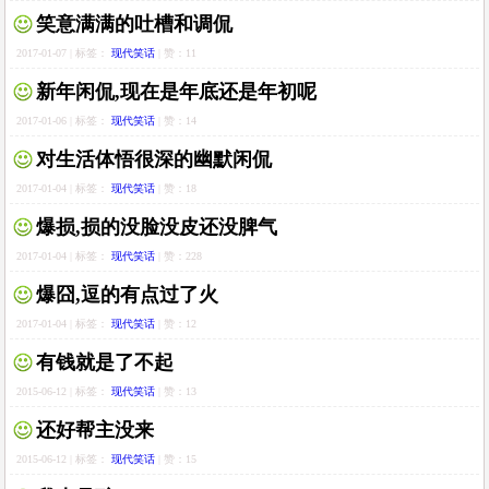
笑意满满的吐槽和调侃
2017-01-07 | 标签：
现代笑话
| 赞：11
新年闲侃,现在是年底还是年初呢
2017-01-06 | 标签：
现代笑话
| 赞：14
对生活体悟很深的幽默闲侃
2017-01-04 | 标签：
现代笑话
| 赞：18
爆损,损的没脸没皮还没脾气
2017-01-04 | 标签：
现代笑话
| 赞：228
爆囧,逗的有点过了火
2017-01-04 | 标签：
现代笑话
| 赞：12
有钱就是了不起
2015-06-12 | 标签：
现代笑话
| 赞：13
还好帮主没来
2015-06-12 | 标签：
现代笑话
| 赞：15