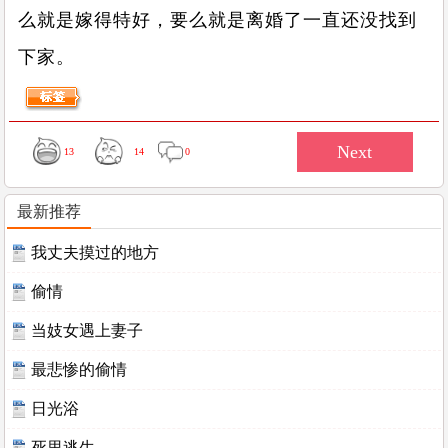
么就是嫁得特好，要么就是离婚了一直还没找到
下家。
13
14
0
最新推荐
我丈夫摸过的地方
偷情
当妓女遇上妻子
最悲惨的偷情
日光浴
死里逃生