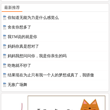
最新推荐
你知道无能为力是什么感觉么
舍友你想多了
我TM说的就是你
妈妈你真是想对了
妈妈我想问问你，我是你亲生的吗
吃饱就不吵了
结果现在为止只有我一个人的梦想成真了，我骄傲
无敌广场舞