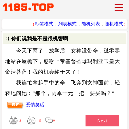
标签模式
列表模式
随机列表
随机模式
[
，
，
，
]
你们说我是不是很机智啊
今天下雨了，放学后，女神没带伞，孤零零
地站在屋檐下，感谢上帝基督圣母玛利亚玉皇大
帝活菩萨！我的机会终于来了！
我连忙拿起手中的伞，飞奔到女神面前，轻
轻地问她：“那个，雨伞十元一把，要买吗？”
爱情笑话
11
13
0