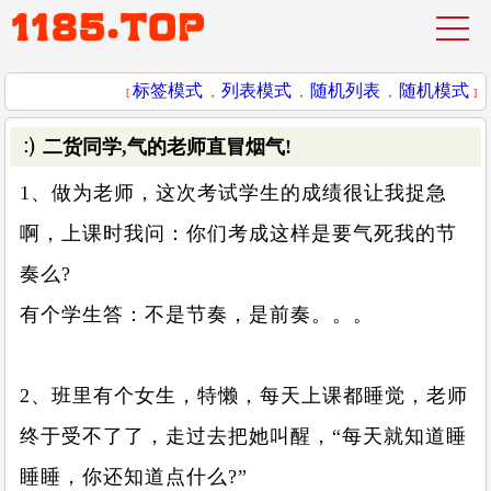
标签模式
列表模式
随机列表
随机模式
[
，
，
，
]
二货同学,气的老师直冒烟气!
1、做为老师，这次考试学生的成绩很让我捉急
啊，上课时我问：你们考成这样是要气死我的节
奏么?
有个学生答：不是节奏，是前奏。。。
2、班里有个女生，特懒，每天上课都睡觉，老师
终于受不了了，走过去把她叫醒，“每天就知道睡
睡睡，你还知道点什么?”