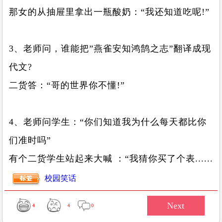
那女的从抽屉里拿出一瓶酸奶：“我还知道吃呢!”
3、老师问，谁能把”燕雀安知鸿鹄之志”翻译成现
代文?
二货答：“哥的世界你不懂!”
4、老师问学生：“你们知道我为什么每天都比你
们准时吗”
有个二货学生站起来大喊 ：“我猜你买了个表......
校园笑话
4
4
0