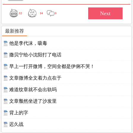
12
14
0
最新推荐
他是李代沫，吸毒
撒贝宁给小沈阳打了电话
早上一打开微博，空间全都是伊俐不哭！
文章微博全文着力点在于
难道纹章就不会出轨吗
文章颓然坐进了沙发里
背上的字
迟久战