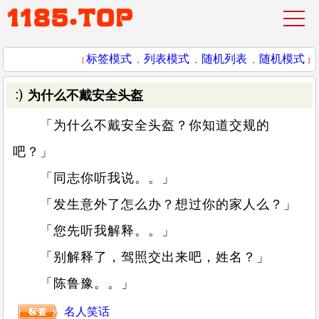
标签模式
列表模式
随机列表
随机模式
[
，
，
，
]
为什么不戴安全头盔
「为什么不戴安全头盔？你知道交规的
吧？」
「同志你听我说。。」
「发生意外了怎么办？想过你的家人么？」
「您先听我解释。。」
「别解释了，驾照交出来吧，姓名？」
「陈鲁豫。。」
名人笑话