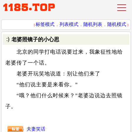
标签模式
列表模式
随机列表
随机模式
[
，
，
，
]
老婆照镜子的小心思
北京的同学打电话说要过来，我象征性地给
老婆传了一个话。
老婆开玩笑地说道：别让他们来了
“他们说主要是来看你。”
“哦？他们什么时候来？”老婆边说边去照镜
子。
夫妻笑话