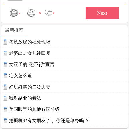
7
8
0
最新推荐
考试放屁的社死现场
老婆出走女儿神回复
女汉子的"碰不得"宣言
宅女怎么追
好玩好笑的二货夫妻
我对副业的看法
美国眼里的其他各国分级
挖掘机都有女朋友了， 你还是单身吗 ？