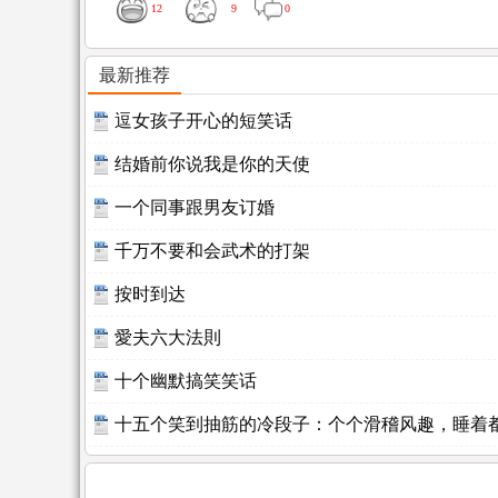
12
9
0
最新推荐
逗女孩子开心的短笑话
结婚前你说我是你的天使
一个同事跟男友订婚
千万不要和会武术的打架
按时到达
愛夫六大法則
十个幽默搞笑笑话
十五个笑到抽筋的冷段子：个个滑稽风趣，睡着