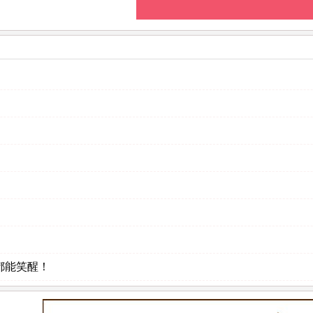
都能笑醒！