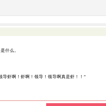
来是什么。
导虾啊！虾啊！领导！领导啊真是虾！！”