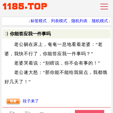
标签模式
列表模式
随机列表
随机模式
[
，
，
，
]
你能答应我一件事吗
老公躺在床上，奄奄一息地看着老婆：“老
婆，我快不行了，你能答应我一件事吗？”
老婆哭着说：“别瞎说，你不会有事的！”
老公遂大怒：“那你能不能给我留点，我都饿
好几天了！”
段子来了