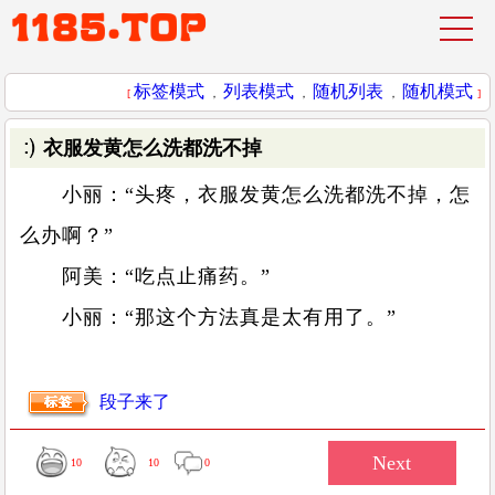
标签模式
列表模式
随机列表
随机模式
[
，
，
，
]
衣服发黄怎么洗都洗不掉
小丽：“头疼，衣服发黄怎么洗都洗不掉，怎
么办啊？”
阿美：“吃点止痛药。”
小丽：“那这个方法真是太有用了。”
段子来了
10
10
0