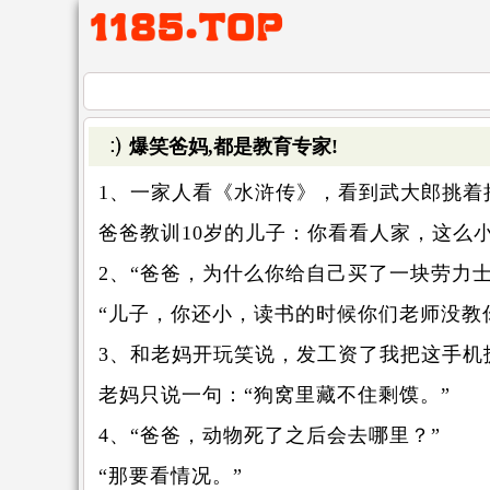
爆笑爸妈,都是教育专家!
1、一家人看《水浒传》，看到武大郎挑着
爸爸教训10岁的儿子：你看看人家，这么
2、“爸爸，为什么你给自己买了一块劳力
“儿子，你还小，读书的时候你们老师没教
3、和老妈开玩笑说，发工资了我把这手机扔给
老妈只说一句：“狗窝里藏不住剩馍。”
4、“爸爸，动物死了之后会去哪里？”
“那要看情况。”