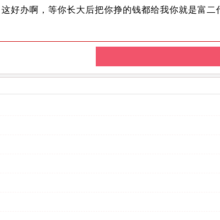
：这好办啊，等你长大后把你挣的钱都给我你就是富二