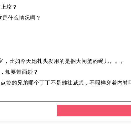
过上坟？
这是什么情况啊？
富，比如今天她扎头发用的是捆大闸蟹的绳儿。。。
花，却要带面纱？
里点赞的兄弟哪个丁丁不是雄壮威武，不照样穿着内裤