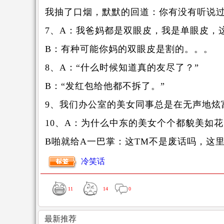
我抽了口烟，默默的回道：你有没有听说
7、A：我爸妈都是双眼皮，我是单眼皮，
B：有种可能你妈的双眼皮是割的。。。
8、A：“什么时候知道真的友尽了？”
B：“发红包给他都不拆了。”
9、我们办公室的美女同事总是在无声地炫
10、A：为什么中东的美女个个都貌美如
B啪就给A一巴掌：这TM不是废话吗，这
冷笑话
11
14
0
最新推荐