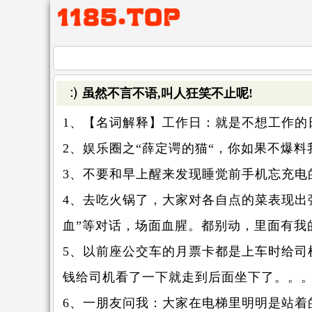
虽然不言不语,叫人狂笑不止呢!
1、【名词解释】工作日：就是不想工作的
2、娱乐圈之“薛定谔的猫“，你如果不爆
3、不要和早上醒来发现睡觉前手机忘充电
4、去吃火锅了，大家对各自点的菜表现出强
血”等对话，场面血腥。都别动，里面有我
5、以前座公交车的月票卡都是上车时给
钱给司机看了一下就走到后面坐下了。。
6、一朋友问我：大家在电梯里明明是站着