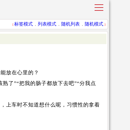
标签模式
列表模式
随机列表
随机模式
[
，
，
，
]
情能放在心里的？
熟了”“把我的肠子都放下去吧”“分我点
币，上车时不知道想什么呢，习惯性的拿着