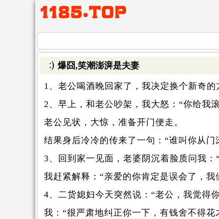
爆囧,笑潮澎湃是夫妻
1、老公喝酒晚回家了，我决定换个新奇的
2、早上，和老公吵架，我大怒：“你给我滚
老公见状，大惊，准备开门便走。
结果身后冷冷的传来了一句：“谁叫你从门
3、回到家一见面，老婆阴沉着脸质问我：
我赶紧解释：“亲爱的你肯定是误会了，我
4、二货媳妇今天突然说：“老公，我觉得你
我：“很严肃地纠正你一下，有钱舍不得花