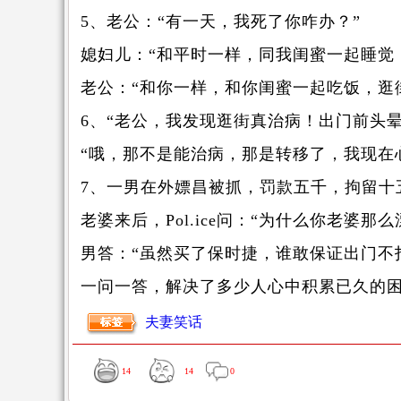
5、老公：“有一天，我死了你咋办？”
媳妇儿：“和平时一样，同我闺蜜一起睡觉
老公：“和你一样，和你闺蜜一起吃饭，逛
6、“老公，我发现逛街真治病！出门前头
“哦，那不是能治病，那是转移了，我现在
7、一男在外嫖昌被抓，罚款五千，拘留十五天
老婆来后，Pol.ice问：“为什么你老婆那
男答：“虽然买了保时捷，谁敢保证出门不打
一问一答，解决了多少人心中积累已久的
夫妻笑话
14
14
0