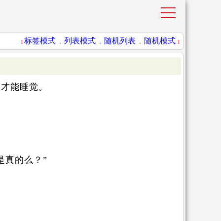
标签模式
列表模式
随机列表
随机模式
[
，
，
，
]
了才能睡觉。
是真的么？”