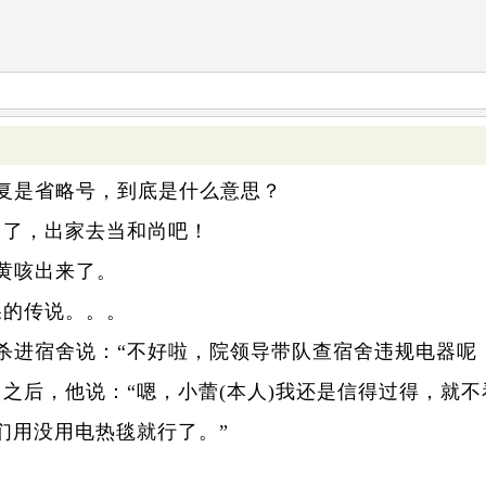
复是省略号，到底是什么意思？
白了，出家去当和尚吧！
黄咳出来了。
屎的传说。。。
杀进宿舍说：“不好啦，院领导带队查宿舍违规电器呢
之后，他说：“嗯，小蕾(本人)我还是信得过得，就不
们用没用电热毯就行了。”