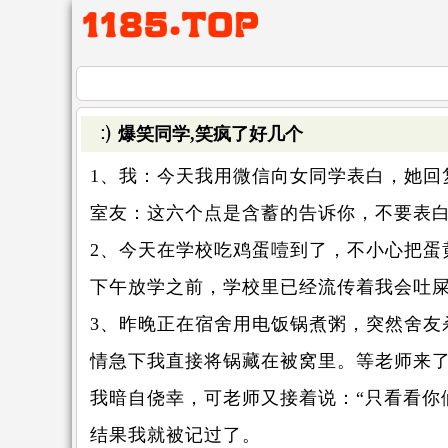
爆笑同学,笑疯了好几个
1、我：今天我用微信向女同学表白，她回
室友：这六个点是含蓄的告诉你，不要表
2、今天在学校吃鸡蛋噎到了，不小心把蛋
下午放学之前，学校里已经流传着我会吐
3、昨晚正在宿舍用电饭锅煮粥，突然舍友
情急下我直接将锅藏在被窝里。等老师来了
我暗自侥幸，可老师又接着说：“只看看你
结果我就被记过了。