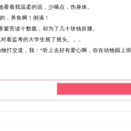
地看着我温柔的说，少喝点，伤身体。
妹的，养鱼啊！倒满！
寒窗苦读十数载，却为了几十块钱折腰。
地对着监考的大学生摇了摇头。。。
动物打交道，我：“听上去好有爱心啊，你在动物园上班