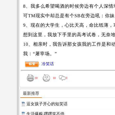
8、我多么希望喝酒的时候旁边有个人深情
可TM现实中却总是有个SB在旁边吼：你
9、现在的大学生，心比天高，命比纸薄，
想到这里，我放下手里的高考试卷，无奈
10、相亲时，我告诉那女孩我的工作是和
我：“屠宰场。”
冷笑话
10
14
0
最新推荐
逗女孩子开心的短笑话
生活爆糗,嘿嘿笑不停