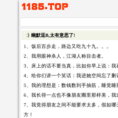
幽默逗B,太有意思了!
1、饭后百步走，路边又吃九十九。。。
2、我用眼神杀人，江湖人称目击者。
3、床上的话不要当真，比如你早上说：我
4、给你们讲一个笑话：我进她空间忘了删
5、我的理想是：数钱数到手抽筋，睡觉睡
6、我长得一点也不像朋友圈里那样美，我
7、我觉得朋友之间不能要求太多，假如
方！