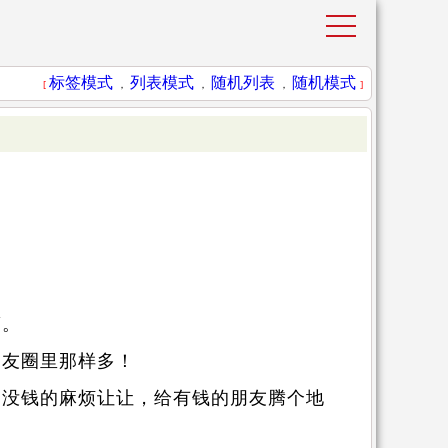
标签模式
列表模式
随机列表
随机模式
[
，
，
，
]
筋。
朋友圈里那样多！
，没钱的麻烦让让，给有钱的朋友腾个地