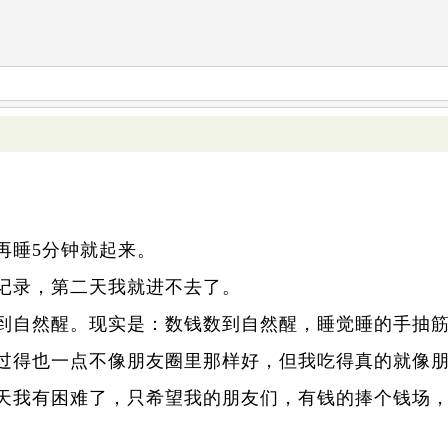
再睡5分钟就起来。
记录，第二天我就进不去了。
到自然醒。现实是：数钱数到自然醒，睡觉睡的手抽
过得也一点不像朋友圈里那样好，但我吃得真的就像
哪天我有困难了，只希望我的朋友们，有钱的捧个钱场