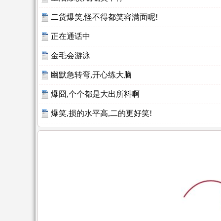
二货爆笑,怪不得都笑容满面呢!
正在通话中
金毛会游泳
幽默急转弯,开心练大脑
爆囧,个个都是大出所料啊
爆笑,损的水平高,二的更好笑!