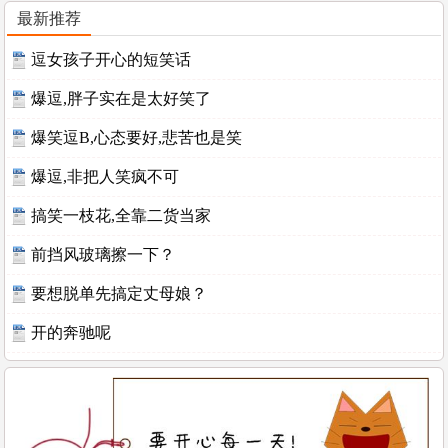
最新推荐
逗女孩子开心的短笑话
爆逗,胖子实在是太好笑了
爆笑逗B,心态要好,悲苦也是笑
爆逗,非把人笑疯不可
搞笑一枝花,全靠二货当家
前挡风玻璃擦一下？
要想脱单先搞定丈母娘？
开的奔驰呢