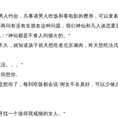
男人约会，凡事请男人吃饭和看电影的费用，可以拿
别再问有没有女朋友这种问题，我们神仙和凡人谈恋爱
：“神仙都是不食人间烟火的。”
孕不久，就知道孩子前天想吃老北京涮肉，昨天想吃法
没。。。”
时间想你。
是想你了，每到吃饭都会说‘闺女不在真好，可以少做点
寻找一个值得我戒烟的女人。”