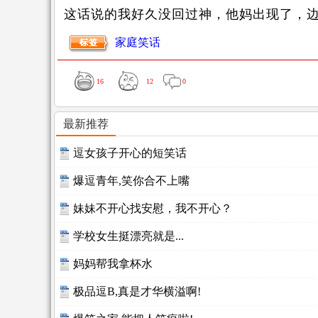
这话说的我好久没回过神，他妈出现了，边
家庭笑话
16
12
0
最新推荐
逗女孩子开心的短笑话
爆逗青年,笑你合不上嘴
妹妹不开心找安慰，我不开心？
学校女生挺漂亮就是...
妈妈帮我拿杯水
极品逗B,真是才华横溢啊!