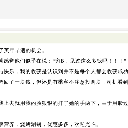
去了英年早逝的机会。
就感觉他们似乎在说：“穷B，见过这么多钱吗！！！”
与快乐，我的收获是认识到并不是每个人都会收获成
都调回了一块钱，但还是有乘客不注意投两块，司机看
，我上去就用我的脸狠狠的打了她的手两下，由于用脸
康营养，烧烤涮锅，优惠多多，欢迎光临。