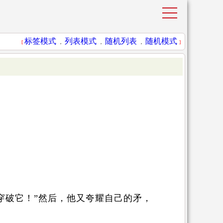
标签模式
列表模式
随机列表
随机模式
[
，
，
，
]
穿破它！”然后，他又夸耀自己的矛，