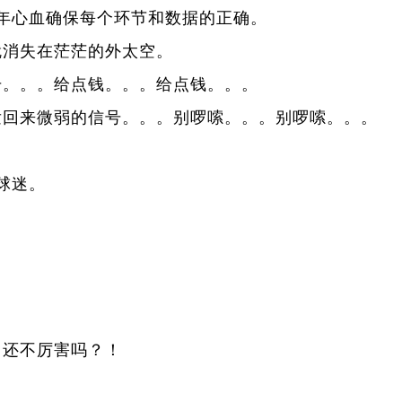
年心血确保每个环节和数据的正确。
就消失在茫茫的外太空。
号。。。给点钱。。。给点钱。。。
发回来微弱的信号。。。别啰嗦。。。别啰嗦。。。
球迷。
，还不厉害吗？！