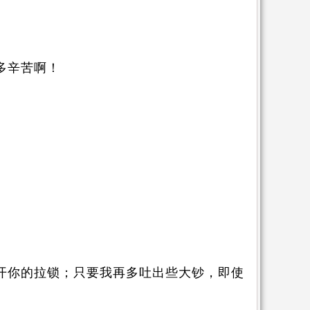
多辛苦啊！
。
开你的拉锁；只要我再多吐出些大钞，即使