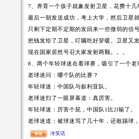
7、养育一个孩子就象发射卫星，花费十几
最后一朝发送成功，考上大学，然后卫星
只剩下定期不定期的发回来一些微弱的信
把钱发给了卫星，叮嘱吃好穿暖。卫星又
现在国家居然号召大家发射两颗。。。
8、两个年轻球迷在看球赛，吸引了一个老
老球迷问：哪个队的比赛？
年轻球迷：中国队与叙利亚队。
老球迷扫了一眼屏幕道：真厉害。
年轻球迷：厉害个屁，中国队1比2l输了。
老球迷道：被球迷骂了几十年，还敢踢球
冷笑话