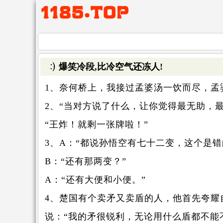
爆笑冷段,比冷空气还冻人!
1、奈何桥上，我接过孟婆汤一饮而尽，孟
2、“当对方说了什么，让你觉得最无助，最
“王炸！就剩一张牌啦！”
3、A：“都说孙悟空有七十二变，这个是
B：“还有那两变？”
A：“还有大便和小便。”
4、楚国有个卖矛又卖盾的人，他首先夸耀
说：“我的矛很锐利，无论用什么盾都不能