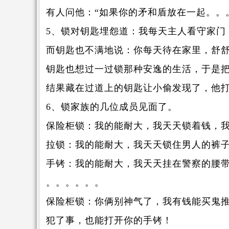
有人问他：“如果你的矛和盾放在一起。。
5、锁对钥匙埋怨道：我每天主人看守家门
而钥匙也不满地说：你每天待在家里，舒
钥匙也想过一过锁那种安逸的生活，于是
结果藏在过道上的钥匙让小偷发现了，他
6、锁家族的几位成员见面了。
保险柜锁：我的能耐大，我天天锁着钱，
拉锁：我的能耐大，我天天锁住男人的裤
手铐：我的能耐大，我天天挂在警察的腰
。。。。。。
保险柜锁：你俩别神气了，我有钱能买鬼
犯了事，也能打开你的手铐！