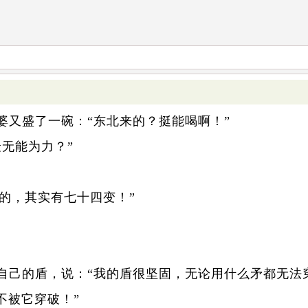
婆又盛了一碗：“东北来的？挺能喝啊！”
无能为力？”
错的，其实有七十四变！”
自己的盾，说：“我的盾很坚固，无论用什么矛都无法
不被它穿破！”