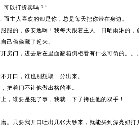
。可以打折卖吗？”
，而主人喜欢的却是你，总是每天把你带在身边。
舒服服的，多安逸啊！我每天跟着主人，日晒雨淋的，
把自己偷偷藏了起来。
打开房门，进去后在里面翻箱倒柜看有什么可偷的。。
我不开口，谁也别想取一分出来。
子，把着门不让他做出格的事。
带上，谁要是犯了事，我就一下子拷住他的双手！
推磨。只要我开口吐出几张大钞来，就能买到漂亮妞打