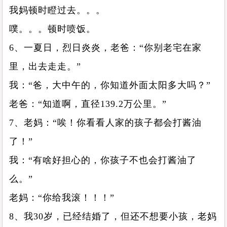
我妈顿时瞪过去。。。
噗。。。顿时喷饭。
6、一夏日，烈日炎炎，老爸：“你别老宅在家
里，出去走走。”
我：“爸，大中午的，你知道外面太阳多大吗？”
老爸：“知道啊，直径139.2万公里。”
7、老妈：“唉！你看看人家的孩子都会打酱油
了！”
我：“有啥好担心的，你孩子不也会打酱油了
么。”
老妈：“你给我滚！！！”
8、我30岁，已经结婚了，但还不想要小孩，老妈