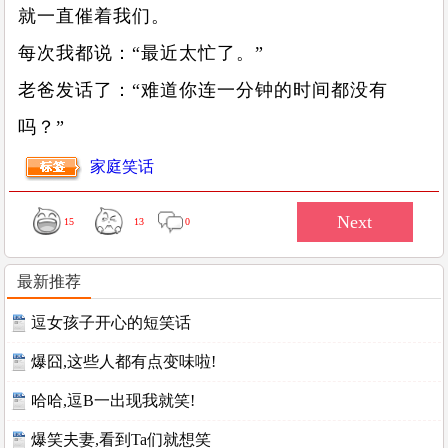
就一直催着我们。
每次我都说：“最近太忙了。”
老爸发话了：“难道你连一分钟的时间都没有
吗？”
家庭笑话
15
13
0
最新推荐
逗女孩子开心的短笑话
爆囧,这些人都有点变味啦!
哈哈,逗B一出现我就笑!
爆笑夫妻,看到Ta们就想笑