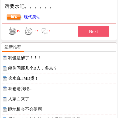
话要水吧。。。。。。
现代笑话
15
17
0
最新推荐
我也是醉了！！！
瞅你问那几个B人，多悬？
这水真TMD烫！
我爸请我吃......
人家白来了
睡地板会不会硬啊