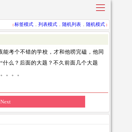
标签模式
列表模式
随机列表
随机模式
[
，
，
，
]
能考个不错的学校，才和他唠完磕，他同
：“什么？后面的大题？不久前面几个大题
。。。。。