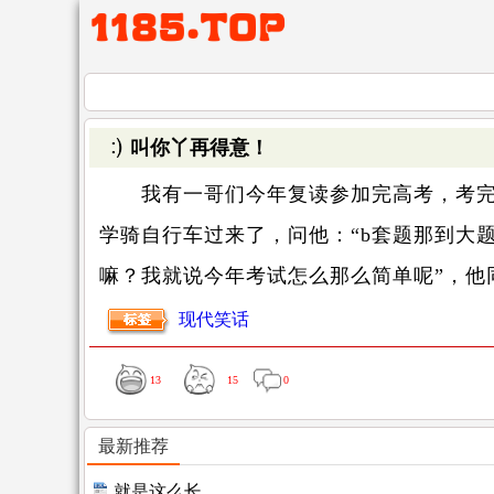
叫你丫再得意！
我有一哥们今年复读参加完高考，考完后
学骑自行车过来了，问他：“b套题那到大
嘛？我就说今年考试怎么那么简单呢”，他
现代笑话
13
15
0
最新推荐
就是这么长