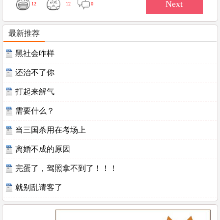
12
12
0
最新推荐
黑社会咋样
还治不了你
打起来解气
需要什么？
当三国杀用在考场上
离婚不成的原因
完蛋了，驾照拿不到了！！！
就别乱请客了