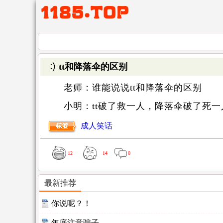
tt和降落伞的区别
老师：谁能说说tt和降落伞的区别
小明：tt破了救一人，降落伞破了死一
成人笑话
12
14
0
最新推荐
你说呢？！
年底注意骗子