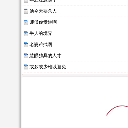
她今天要杀人
师傅你贵姓啊
牛人的境界
老婆难找啊
慧眼独具的人才
或多或少难以避免