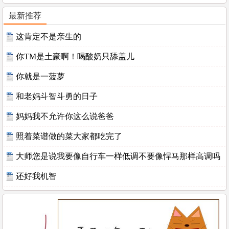
最新推荐
这肯定不是亲生的
你TM是土豪啊！喝酸奶只舔盖儿
你就是一菠萝
和老妈斗智斗勇的日子
妈妈我不允许你这么说爸爸
照着菜谱做的菜大家都吃完了
大师您是说我要像自行车一样低调不要像悍马那样高调吗
还好我机智