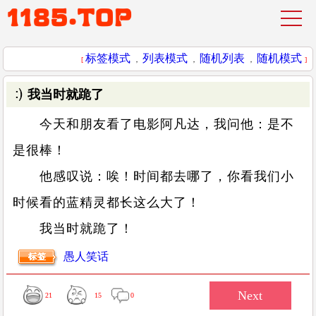
标签模式
列表模式
随机列表
随机模式
[
，
，
，
]
我当时就跪了
今天和朋友看了电影阿凡达，我问他：是不
是很棒！
他感叹说：唉！时间都去哪了，你看我们小
时候看的蓝精灵都长这么大了！
我当时就跪了！
愚人笑话
21
15
0