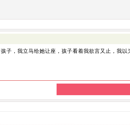
子，我立马给她让座，孩子看着我欲言又止，我以为