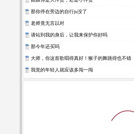
那你停在旁边的自行ju没了
老师竟无言以对
请站到我的身后，让我来保护你好吗
那今年还买吗
大师，你这首歌唱得真好！猴子的舞跳得也不错
我觉的年轻人就应该多闯一闯