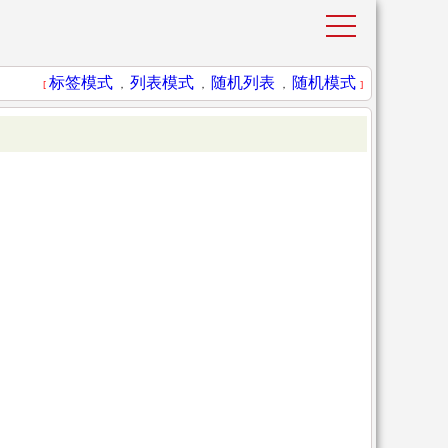
标签模式
列表模式
随机列表
随机模式
[
，
，
，
]