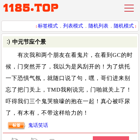
标签模式
列表模式
随机列表
随机模式
[
，
，
，
]
中元节应个景
有次我和两个朋友在看鬼片，在看到GC的时
候，门突然开了，我以为是风刮开的！为了烘托
一下恐惧气氛，就随口说了句，嘿，哥们进来别
忘了把门关上，TMD我刚说完，门啪就关上了！
吓得我们三个鬼哭狼嚎的抱在一起！真心被吓尿
了，有木有，不带这样给力的！
鬼话笑话