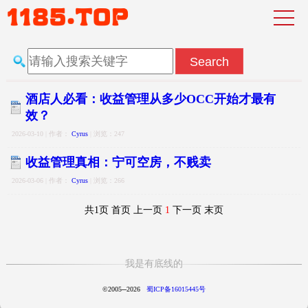
酒店人必看：收益管理从多少OCC开始才最有
效？
2026-03-10 | 作者：
Cyrus
| 浏览：247
收益管理真相：宁可空房，不贱卖
2026-03-06 | 作者：
Cyrus
| 浏览：266
共1页 首页 上一页
1
下一页 末页
我是有底线的
©2005─2026
蜀ICP备16015445号