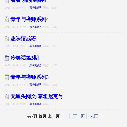
看看你的性格树
2013-11-15 | 作者：
票务助理
| 浏览：2387
青年与禅师系列4
2013-11-14 | 作者：
票务助理
| 浏览：1125
趣味猜成语
2013-11-14 | 作者：
票务助理
| 浏览：1163
冷笑话第3期
2013-11-14 | 作者：
票务助理
| 浏览：1133
青年与禅师系列3
2013-11-14 | 作者：
票务助理
| 浏览：1209
无厘头网文:泰坦尼克号
2013-11-13 | 作者：
票务助理
| 浏览：1115
共2页 首页 上一页
1
2
下一页
末页