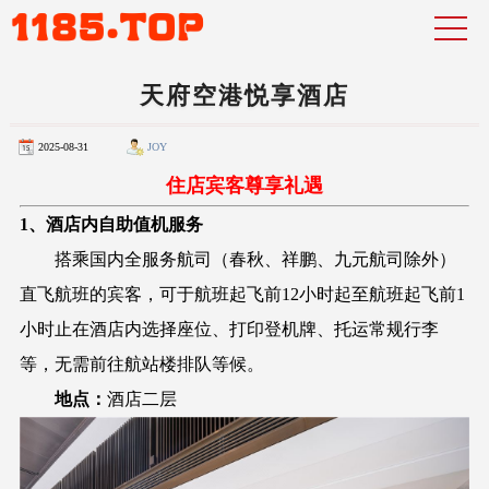
天府空港悦享酒店
2025-08-31
JOY
住店宾客尊享礼遇
1、酒店内自助值机服务
搭乘国内全服务航司（春秋、祥鹏、九元航司除外）
直飞航班的宾客，可于航班起飞前12小时起至航班起飞前1
小时止在酒店内选择座位、打印登机牌、托运常规行李
等，无需前往航站楼排队等候。
地点：
酒店二层