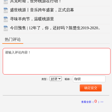
共克时艰，世外桃源在行动！
盛世桃源丨音乐跨年盛宴，正式启幕
寻味羊肉节，温暖桃源里
今日预售 | 12年了，你，还好吗？陈楚生2019-2020..
热门评论
类型：
昵称：
0
查看全部（
）>>