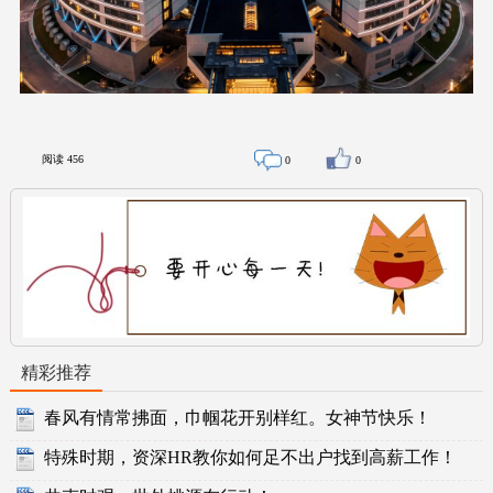
阅读
456
0
0
精彩推荐
春风有情常拂面，巾帼花开别样红。女神节快乐！
特殊时期，资深HR教你如何足不出户找到高薪工作！