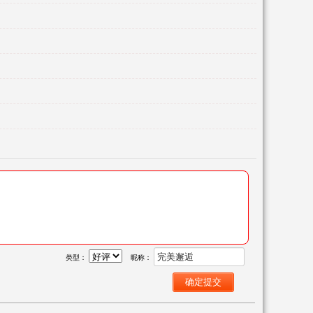
类型：
昵称：