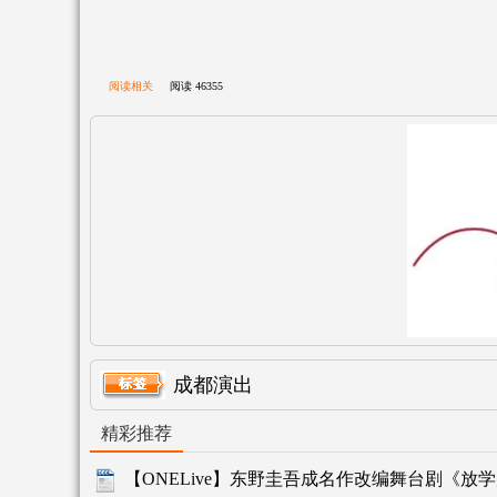
阅读相关
阅读
46355
成都演出
精彩推荐
【ONELive】东野圭吾成名作改编舞台剧《放