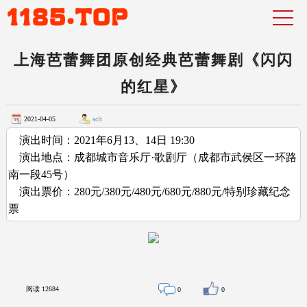
上海芭蕾舞团原创经典芭蕾舞剧《闪闪
的红星》
2021-04-05
sclt
演出时间：2021年6月13、14日 19:30
演出地点：成都城市音乐厅·歌剧厅（成都市武侯区一环路
南一段45号）
演出票价：280元/380元/480元/680元/880元/特别珍藏纪念
票
阅读
12684
0
0