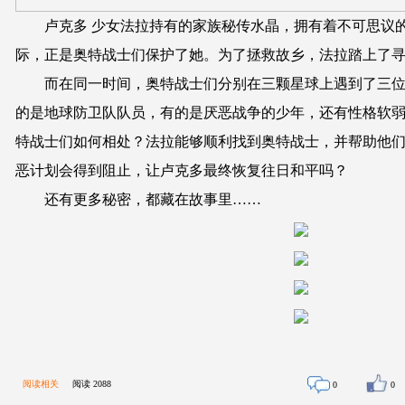
卢克多 少女法拉持有的家族秘传水晶，拥有着不可思议的
际，正是奥特战士们保护了她。为了拯救故乡，法拉踏上了
而在同一时间，奥特战士们分别在三颗星球上遇到了三位
的是地球防卫队队员，有的是厌恶战争的少年，还有性格软
特战士们如何相处？法拉能够顺利找到奥特战士，并帮助他
恶计划会得到阻止，让卢克多最终恢复往日和平吗？
还有更多秘密，都藏在故事里……
阅读相关
阅读
2088
0
0