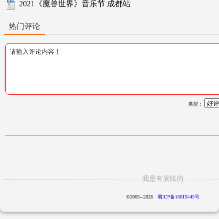
2021《魔兽世界》音乐节 成都站
热门评论
类型：
我是有底线的
©2005─2026
蜀ICP备16015445号