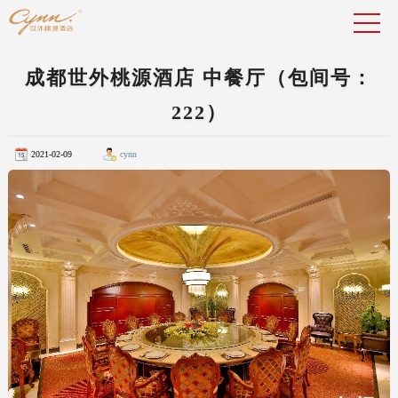
成都世外桃源酒店 中餐厅（包间号：
222）
2021-02-09
cynn