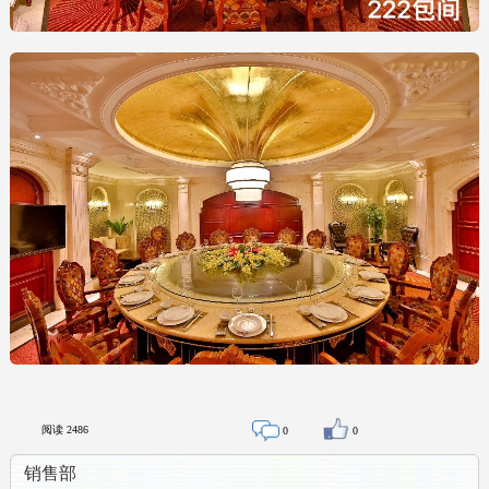
阅读
2486
0
0
销售部