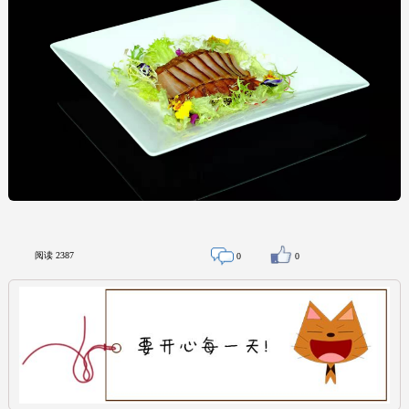
阅读
2387
0
0