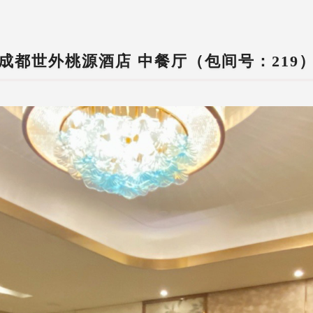
成都世外桃源酒店 中餐厅（包间号：219