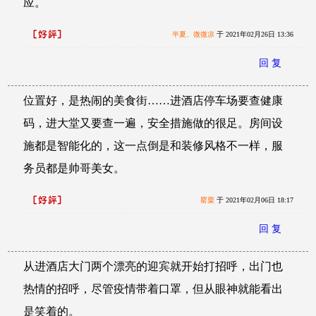
应。
半夏、微微凉
于 2021年02月26日 13:36
回 复
位置好，是热闹的美食街……进酒店停车场要查健康
码，进大堂又要查一遍，安全措施做的很足。房间设
施都是智能化的，这一点倒是和装修风格不一样，服
务员都是帅哥美女。
罂粟
于 2021年02月06日 18:17
回 复
从进酒店大门两个漂亮的迎宾就开始打招呼，出门也
热情的招呼，尽管疫情带着口罩，但从眼神就能看出
是笑着的。