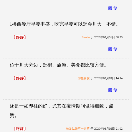
回 复
1楼西餐厅早餐丰盛，吃完早餐可以逛会川大，不错。
Beenle
于 2020年03月31日 08:33
回 复
位于川大旁边，逛街、旅游、美食都比较方便。
卸任男友
于 2020年03月09日 14:14
回 复
还是一如即往的好，尤其在疫情期间做得细致，点
赞。
长发姑娘不一定萌
于 2020年03月05日 21:02