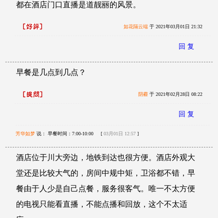
都在酒店门口直播是道靓丽的风景。
如花隔云端
于 2021年03月01日 21:32
回 复
早餐是几点到几点？
阴霾
于 2021年02月28日 08:22
回 复
芳华如梦
说： 早餐时间：7:00-10:00 [
03月01日 12:57
]
酒店位于川大旁边，地铁到达也很方便。酒店外观大
堂还是比较大气的，房间中规中矩，卫浴都不错，早
餐由于人少是自己点餐，服务很客气。唯一不太方便
的电视只能看直播，不能点播和回放，这个不太适