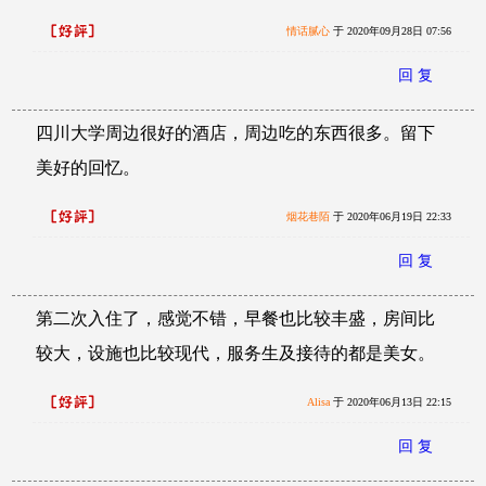
情话腻心
于 2020年09月28日 07:56
回 复
四川大学周边很好的酒店，周边吃的东西很多。留下
美好的回忆。
烟花巷陌
于 2020年06月19日 22:33
回 复
第二次入住了，感觉不错，早餐也比较丰盛，房间比
较大，设施也比较现代，服务生及接待的都是美女。
Alisa
于 2020年06月13日 22:15
回 复