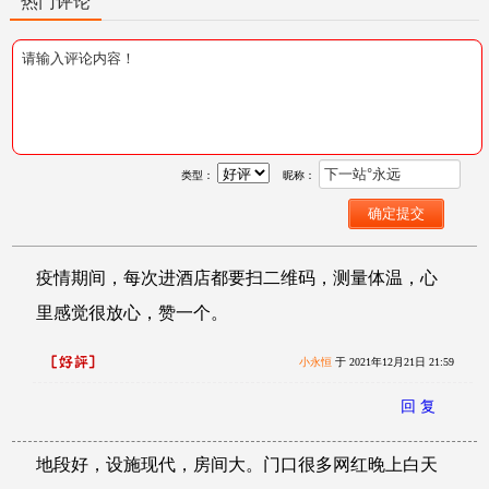
热门评论
类型：
昵称：
疫情期间，每次进酒店都要扫二维码，测量体温，心
里感觉很放心，赞一个。
小永恒
于 2021年12月21日 21:59
回 复
地段好，设施现代，房间大。门口很多网红晚上白天