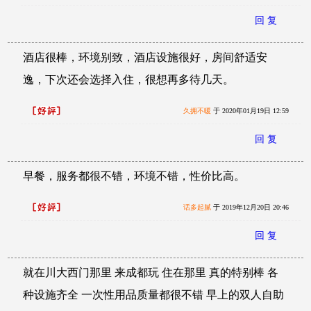
回 复
酒店很棒，环境别致，酒店设施很好，房间舒适安
逸，下次还会选择入住，很想再多待几天。
久拥不暖
于 2020年01月19日 12:59
回 复
早餐，服务都很不错，环境不错，性价比高。
话多起腻
于 2019年12月20日 20:46
回 复
就在川大西门那里 来成都玩 住在那里 真的特别棒 各
种设施齐全 一次性用品质量都很不错 早上的双人自助