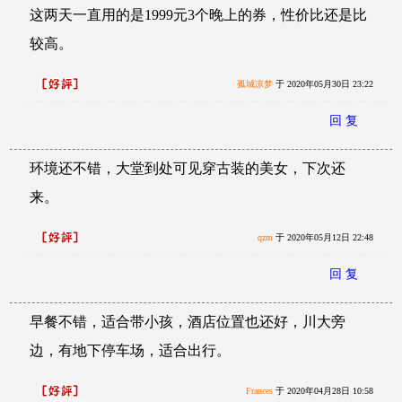
这两天一直用的是1999元3个晚上的券，性价比还是比
较高。
孤城凉梦
于 2020年05月30日 23:22
回 复
环境还不错，大堂到处可见穿古装的美女，下次还
来。
qzm
于 2020年05月12日 22:48
回 复
早餐不错，适合带小孩，酒店位置也还好，川大旁
边，有地下停车场，适合出行。
Frances
于 2020年04月28日 10:58