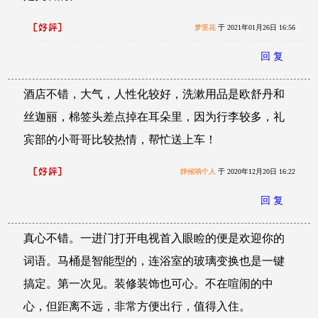
梦里花
于 2021年01月26日 16:56
回 复
酒店不错，大气，人性化较好，洗漱用品是欧舒丹和
丝迦丽，棉签头差点掉在耳朵里，因为行李较多，礼
宾部的小哥哥比较热情，帮忙送上车！
靜候呐个人
于 2020年12月20日 16:22
回 复
真心不错。一进门打开电视首入眼睑的便是欢迎你的
词语。马桶是智能型的，连浴室的玻璃变换也是一键
搞定。第一次见。装修装饰也可心。不在喧闹的中
心，但距离不远，非常方便出行，值得入住。