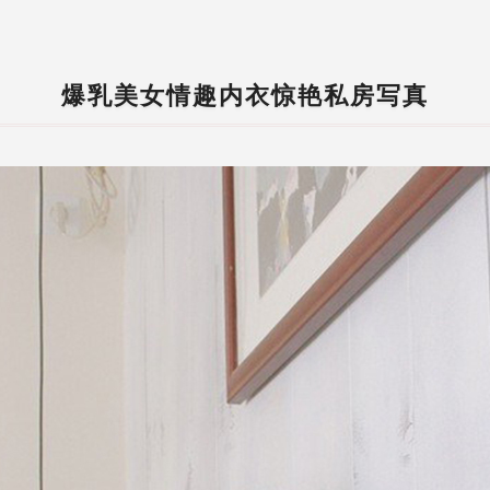
爆乳美女情趣内衣惊艳私房写真