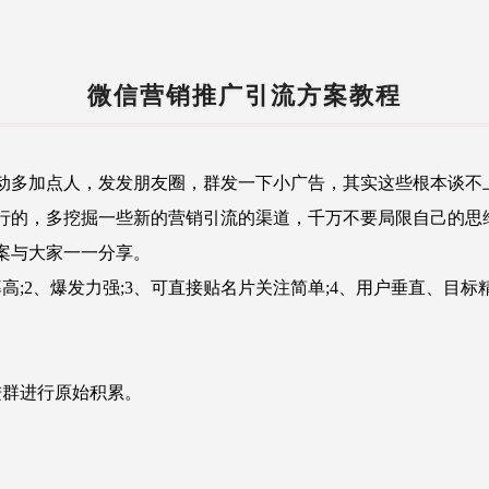
微信营销推广引流方案教程
多加点人，发发朋友圈，群发一下小广告，其实这些根本谈不
行的，多挖掘一些新的营销引流的渠道，千万不要局限自己的思
案与大家一一分享。
2、爆发力强;3、可直接贴名片关注简单;4、用户垂直、目
群进行原始积累。