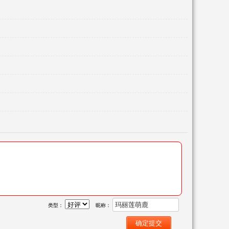
类型：
昵称：