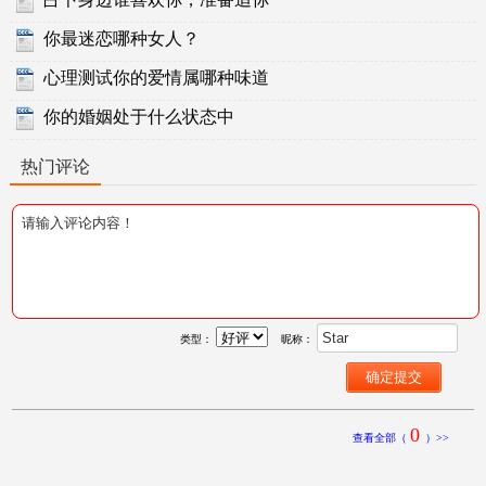
你最迷恋哪种女人？
心理测试你的爱情属哪种味道
你的婚姻处于什么状态中
热门评论
类型：
昵称：
0
查看全部（
）>>