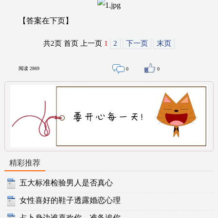
【答案在下页】
共2页 首页 上一页
1
2
下一页
末页
阅读
2869
0
0
精彩推荐
五大标准检验男人是否真心
女性喜好的鞋子透露婚恋心理
占卜身边谁喜欢你，准备追你