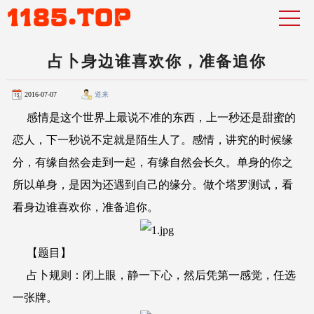
占卜身边谁喜欢你，准备追你
2016-07-07
道来
感情是这个世界上最说不准的东西，上一秒还是甜蜜的
恋人，下一秒说不定就是陌生人了。感情，讲究的时候缘
分，有缘自然会走到一起，有缘自然会长久。单身的你之
所以单身，是因为还遇到自己的缘分。做个塔罗测试，看
看身边谁喜欢你，准备追你。
【题目】
占卜规则：闭上眼，静一下心，然后凭第一感觉，任选
一张牌。