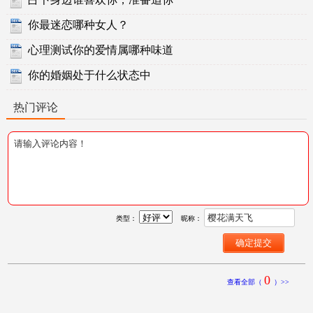
你最迷恋哪种女人？
心理测试你的爱情属哪种味道
你的婚姻处于什么状态中
热门评论
类型：
昵称：
0
查看全部（
）>>