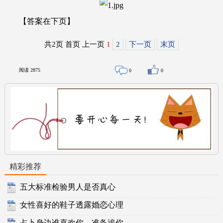
【答案在下页】
共2页 首页 上一页
1
2
下一页
末页
阅读
2875
0
0
精彩推荐
五大标准检验男人是否真心
女性喜好的鞋子透露婚恋心理
占卜身边谁喜欢你，准备追你