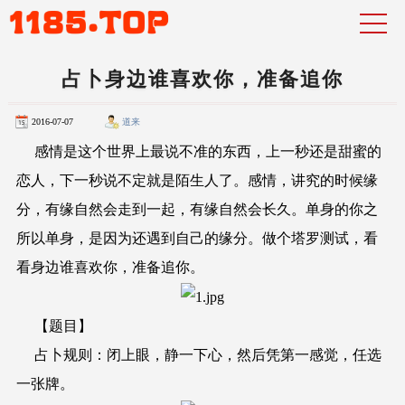
占卜身边谁喜欢你，准备追你
2016-07-07
道来
感情是这个世界上最说不准的东西，上一秒还是甜蜜的
恋人，下一秒说不定就是陌生人了。感情，讲究的时候缘
分，有缘自然会走到一起，有缘自然会长久。单身的你之
所以单身，是因为还遇到自己的缘分。做个塔罗测试，看
看身边谁喜欢你，准备追你。
【题目】
占卜规则：闭上眼，静一下心，然后凭第一感觉，任选
一张牌。